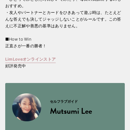
おすすめ。
・友人やパートナーとカードをひきあって遊ぶ時は、たとえど
んな答えでも決してジャッジしないことがルールです。この答
えに不正解や善悪の基準はありません。
■How to Win
正直さが一番の勝者！
LimLoveオンラインストア
好評発売中
セルフラブガイド
Mutsumi Lee