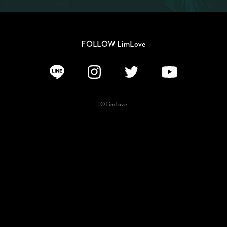
FOLLOW LimLove
©LimLove