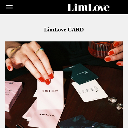
LimLove CARD