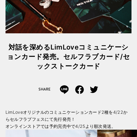
対話を深めるLimLoveコミュニケーシ
ョンカード発売。セルフラブカード/セ
ックストークカード
SHARE
LimLoveオリジナルのコミュニケーションカード2種を4/22か
らセルフラブフェスにて先行発売！
オンラインストアでは予約完売中で4/25より順次発送。