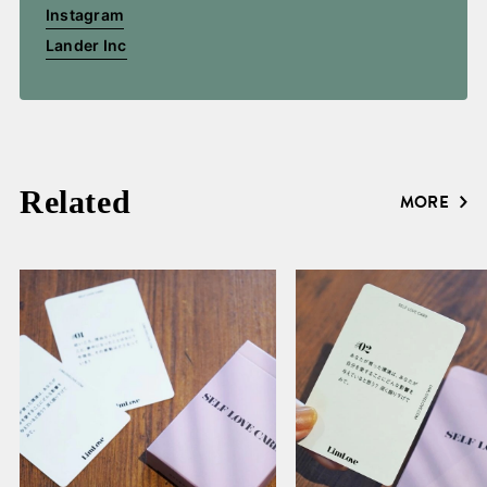
Instagram
Lander Inc
Related
MORE