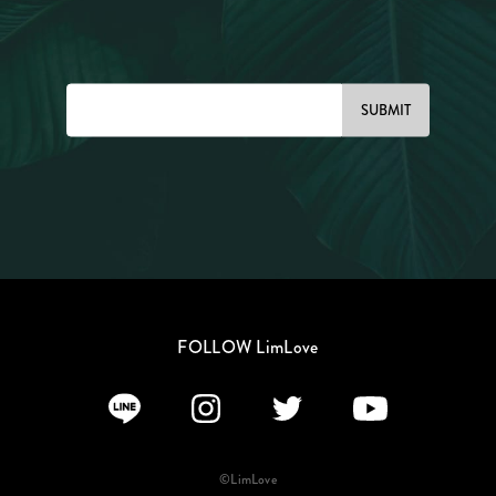
SUBMIT
FOLLOW LimLove
©LimLove