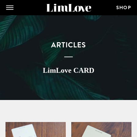
SHOP
ARTICLES
LimLove CARD