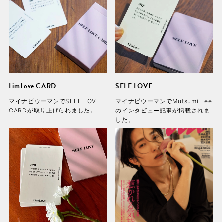
LimLove CARD
SELF LOVE
マイナビウーマンでSELF LOVE
マイナビウーマンでMutsumi Lee
CARDが取り上げられました。
のインタビュー記事が掲載されま
した。